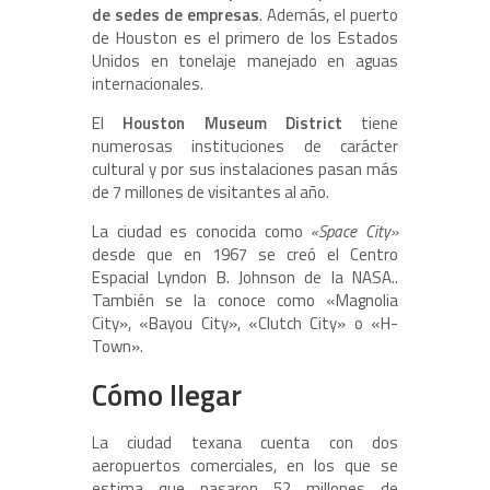
de sedes de empresas
. Además, el puerto
de Houston es el primero de los Estados
Unidos en tonelaje manejado en aguas
internacionales.
El
Houston Museum District
tiene
numerosas instituciones de carácter
cultural y por sus instalaciones pasan más
de 7 millones de visitantes al año.
La ciudad es conocida como
«Space City»
desde que en 1967 se creó el Centro
Espacial Lyndon B. Johnson de la NASA..
También se la conoce como «Magnolia
City», «Bayou City», «Clutch City» o «H-
Town».
Cómo llegar
La ciudad texana cuenta con dos
aeropuertos comerciales, en los que se
estima que pasaron 52 millones de