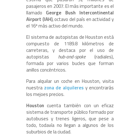
pasajeros en 2007. El más importante es el
llamado
George Bush Intercontinental
Airport (IAH)
, octavo del país en actividad y
el 16º más activo del mundo.
El sistema de autopistas de Houston está
compuesto de 1189.8 kilómetros de
carreteras, y destaca por el uso de
autopistas
hub-and-spoke
(radiales),
formada por varios bucles que forman
anillos concéntricos.
Para alquilar un coche en Houston, visita
nuestra
zona de alquileres
y encontrarás
los mejoes precios.
Houston
cuenta también con un eficaz
sistema de transporte público formado por
autobuses y trenes ligeros, que pese a
todo, todavía no llegan a algunos de los
suburbios de la ciudad.