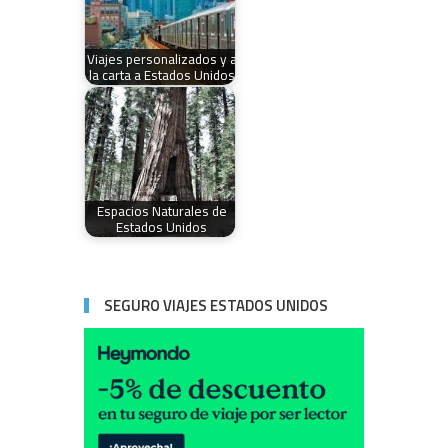
Viajes personalizados y a
la carta a Estados Unidos
Espacios Naturales de
Estados Unidos
SEGURO VIAJES ESTADOS UNIDOS