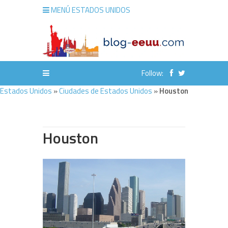
MENÚ ESTADOS UNIDOS
Follow:
Estados Unidos
»
Ciudades de Estados Unidos
»
Houston
Houston