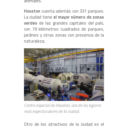
animales.
Houston
cuenta además con 337 parques.
La ciudad tiene
el mayor número de zonas
verdes
de las grandes capitales del país,
con 79 kilómetros cuadrados de parques,
jardines y otras zonas con presencia de la
naturaleza.
Centro espacial de Houston, uno de los lugares
más espectaculares de la ciudad.
Otro de los atractivos de la ciudad es el