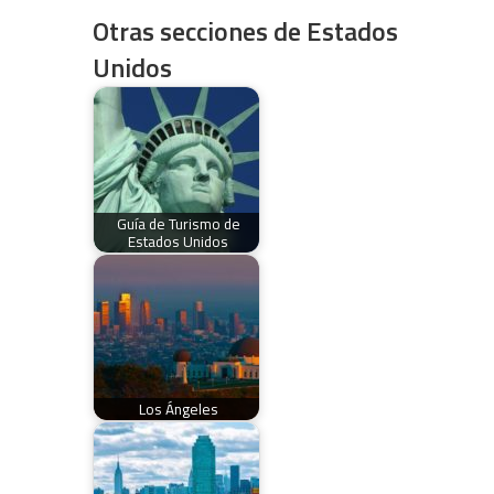
Otras secciones de Estados
Unidos
Guía de Turismo de
Estados Unidos
Los Ángeles