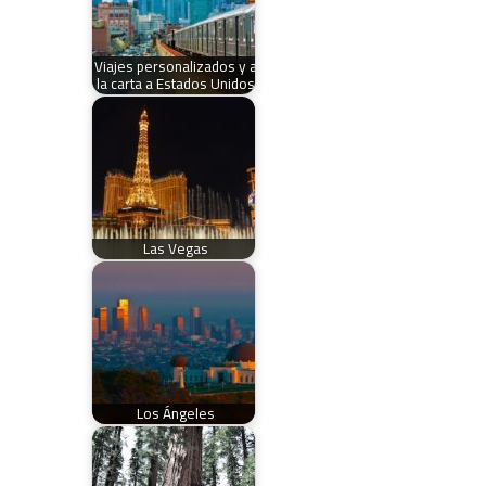
Viajes personalizados y a
la carta a Estados Unidos
Las Vegas
Los Ángeles