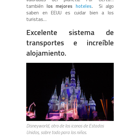
también
los mejores
hoteles
.
Si algo
saben en EEUU es cuidar bien a los
turistas…
Excelente sistema de
transportes e increíble
alojamiento.
Disneyworld, otro de los iconos de Estados
Unidos, sobre todo para los niños.