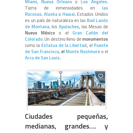
Miami
,
Nueva
Orleans
o
Los Ángeles
.
Tierra de inmensidades en
las
Rocosas
,
Alaska
o
Hawai
.
Estados Unidos
es un país de naturaleza en las
Bad Lands
de Montana
, los
Apalaches
,
las Mesas de
Nuevo México
o el
Gran Cañón del
Colorado
. Un destino lleno de
monumentos
como la
Estatua de la Libertad
,
el
Puente
de San Francisco
, el
Monte Rushmore
o el
Arco de San Louis
.
Ciudades pequeñas,
medianas, grandes…. y