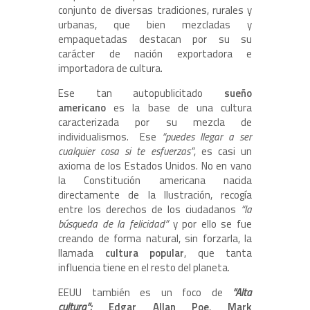
conjunto de diversas tradiciones, rurales y
urbanas, que bien mezcladas y
empaquetadas destacan por su su
carácter de nación exportadora e
importadora de cultura.
Ese tan autopublicitado
sueño
americano
es la base de una cultura
caracterizada por su mezcla de
individualismos. Ese
“puedes llegar a ser
cualquier cosa si te esfuerzas”
, es casi un
axioma de los Estados Unidos. No en vano
la Constitución americana nacida
directamente de la Ilustración, recogía
entre los derechos de los ciudadanos
“la
búsqueda de la felicidad”
y por ello se
fue
creando de forma natural, sin forzarla, la
llamada
cultura popular
, que tanta
influencia tiene en el resto del planeta.
EEUU también es un foco de
“Alta
cultura”:
Edgar Allan Poe
,
Mark