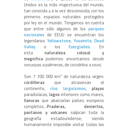
Unidos es la más majestuosa del mundo,
tan conocida y a la vez desconocida, con los
primeros espacios naturales protegidos
por ley en el mundo. Tengamos en cuenta
que entre sólo algunos de los
parques
nacionales
de EEUU se encuentran los
legendarios
Yellowstone
,
Yosemite
,
Dead
Valley
o los
Everglades
. En
esta
naturaleza colosal y
magnifica
podemos encontarnos desde
secuoyas a palmeras, de cocodrilos a osos.
Son 7 700 000 km² de naturaleza virgen:
cordilleras
que atraviesan el
continente,
ríos larguísimos
,
playas
paradisíacas,
lagos
interiores como mares,
llanuras
que abarcarían países europeos
completos…
Praderas, desiertos,
pantanos y volcanes
salpican toda la
geografía estadounidense, siendo
humanamente imposible visitar todas las