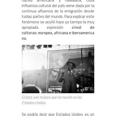
nativa americana y hawaiana, toda
influencia cultural del país viene dada por la
continua afluencia de la emigración desde
todas partes del mundo. Para explicar este
fenómeno se acuñó hace ya tiempo la muy
apropiada expresión
crisol de
culturas:
eu
ropea,
africana e
iberoamerica
na.
El Jazz, una música que ha nacido en los
Estados Unidos.
Se podría decir que Estados Unidos es un