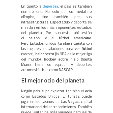
En cuanto a
deportes
, el país es también
número uno. No solo por su medallero
olímpico, sino también por sus
infraestructuras. Espectáculo y deporte se
mezclan en los más imponentes estadios
del planeta. Por supuesto ahí están
el
beisbol
o el
fútbol americano
.
Pero Estados unidos también cuenta con
las mejores instalaciones para ver
fútbol
(soccer),
baloncesto
(la NBA es la mejor liga
del mundo),
hockey sobre hielo
(hasta
Miami tiene su equipo), y deportes
automovilísticos como
NASCAR
.
El mejor ocio del planeta
Ningún país supo explotar tan bien el
ocio
como Estados Unidos. El turista puede
jugar en los casinos de
Las Vegas,
capital
internacional del entretenimiento. También
puede visitar los más variados parques de