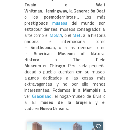
Twain
o
Walt
Whitman. Hemingway,
la
Generación Beat
o los
posmodernistas
… Los más
prestigiosos
museos
del mundo son
estadounidenses: museos consagrados al
arte como el
MoMA
, o el
Met
,
a la historia
nacional e internacional como
el
Smithsonian,
o a las ciencias como
el
American Museum of Natural
History
o
The Field
Museum
en
Chicago
. Pero cada pequeña
ciudad o pueblo cuentan con su museo,
algunos dedicados a las cosas más
extravagantes y no por ello menos
interesantes. Podemos ir a
Memphis
a
ver
Graceland
, el hogar-museo de Elvis o
al
El museo de la brujeria y el
vudu
en
Nueva Orleans
.