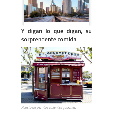
Y digan lo que digan, su
sorprendente comida.
Puesto de perritos calientes gourmet.