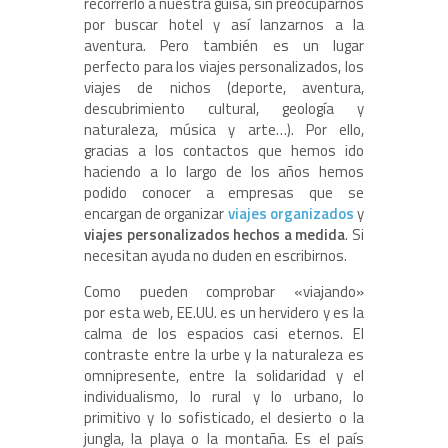
recorrerlo a nuestra guisa, sin preocuparnos
por buscar hotel y así lanzarnos a la
aventura. Pero también es un lugar
perfecto para los viajes personalizados, los
viajes de nichos (deporte, aventura,
descubrimiento cultural, geología y
naturaleza, música y arte…). Por ello,
gracias a los contactos que hemos ido
haciendo a lo largo de los años hemos
podido conocer a empresas que se
encargan de organizar
viajes organizados
y
viajes personalizados hechos a medida
. Si
necesitan ayuda no duden en escribirnos.
Como pueden comprobar «viajando»
por esta web, EE.UU. es un hervidero y es la
calma de los espacios casi eternos. El
contraste entre la urbe y la naturaleza es
omnipresente, entre la solidaridad y el
individualismo, lo rural y lo urbano, lo
primitivo y lo sofisticado, el desierto o la
jungla, la playa o la montaña. Es el país