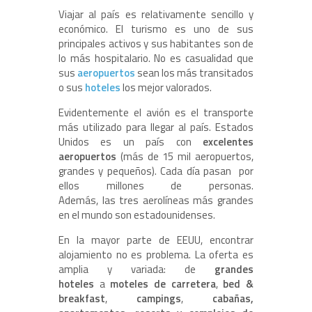
Viajar al país es relativamente sencillo y
económico. El turismo es uno de sus
principales activos y sus habitantes son de
lo más hospitalario. No es casualidad que
sus
aeropuertos
sean los más transitados
o sus
hoteles
los mejor valorados.
Evidentemente el avión es el transporte
más utilizado para llegar al país. Estados
Unidos es un país con
excelentes
aeropuertos
(más de 15 mil aeropuertos,
grandes y pequeños). Cada día pasan por
ellos millones de personas.
Además, las tres aerolíneas más grandes
en el mundo son estadounidenses.
En la mayor parte de EEUU, encontrar
alojamiento no es problema. La oferta es
amplia y variada: de
grandes
hoteles
a
moteles de carretera
,
bed &
breakfast
,
campings
,
cabañas,