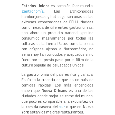
Estados Unidos
es también líder mundial
gastronomía
.
Las archiconocidas
hamburguesas y hot dogs son unas de las
exitosas exportaciones de EEUU. Nacidas
como mezcla de diferentes gastronomías,
son ahora un producto nacional genuino
consumido masivamente por todas las
culturas de la Tierra. Platos como la pizza,
con orígenes ajenos a Norteamérica, no
serían hoy tan conocidos y aceptados si no
fuera por su previo paso por el filtro de la
cultura popular de los Estados Unidos.
La
gastronomía
del país es rica y variada.
Es falsa la creencia de que es un país de
comidas rápidas. Los más entendidos
saben que
Nueva Orleans
es una de las
ciudades donde mejor se come del mundo,
que poco es comparable a la exquisitez de
la c
omida casera del
sur
o que en
Nueva
York
están los mejores restaurantes.