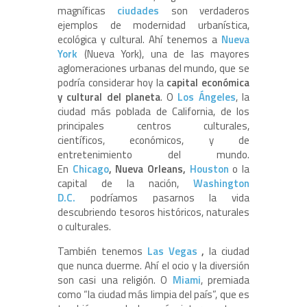
magníficas
ciudades
son verdaderos
ejemplos de modernidad urbanística,
ecológica y cultural. Ahí tenemos a
Nueva
York
(Nueva York), una de las mayores
aglomeraciones urbanas del mundo, que se
podría considerar hoy la
capital económica
y cultural del planeta
. O
Los Ángeles
, la
ciudad más poblada de California, de los
principales centros culturales,
científicos, económicos, y de
entretenimiento del mundo.
En
Chicago
,
Nueva
Orleans
,
Houston
o la
capital de la nación,
Washington
D.C.
podríamos pasarnos la vida
descubriendo tesoros históricos, naturales
o culturales.
También tenemos
Las Vegas
,
la ciudad
que nunca duerme. Ahí el ocio y la diversión
son casi una religión. O
Miami
, premiada
como “la ciudad más limpia del país”, que es