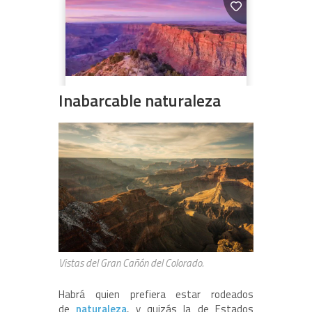
Inabarcable naturaleza
Vistas del Gran Cañón del Colorado.
Habrá quien prefiera estar rodeados
de
naturaleza
, y quizás la de Estados