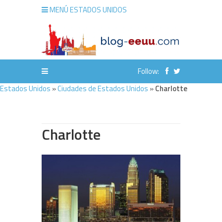
MENÚ ESTADOS UNIDOS
Follow:
Estados Unidos
»
Ciudades de Estados Unidos
»
Charlotte
Charlotte