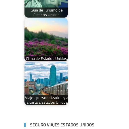
Guía de Turismo de
Estados Unidos
Clima de Estados Unidos
Viajes personalizados y a
la carta a Estados Unidos
SEGURO VIAJES ESTADOS UNIDOS