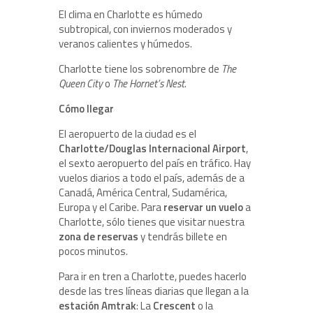
El clima en Charlotte es húmedo
subtropical, con inviernos moderados y
veranos calientes y húmedos.
Charlotte tiene los sobrenombre de
The
Queen City
o
The Hornet’s Nest.
Cómo llegar
El aeropuerto de la ciudad es el
Charlotte/Douglas Internacional Airport
,
el sexto aeropuerto del país en tráfico. Hay
vuelos diarios a todo el país, además de a
Canadá, América Central, Sudamérica,
Europa y el Caribe. Para
reservar un vuelo
a
Charlotte, sólo tienes que visitar nuestra
zona de reservas
y tendrás billete en
pocos minutos.
Para ir en tren a Charlotte, puedes hacerlo
desde las tres líneas diarias que llegan a la
estación Amtrak
: La
Crescent
o la