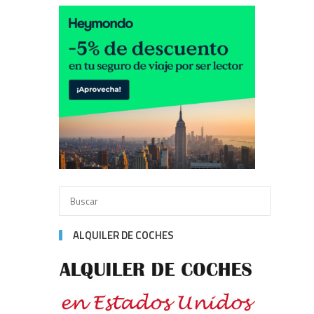
ALQUILER DE COCHES