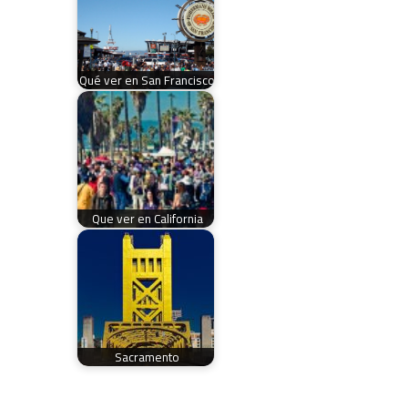
Qué ver en San Francisco
Que ver en California
Sacramento