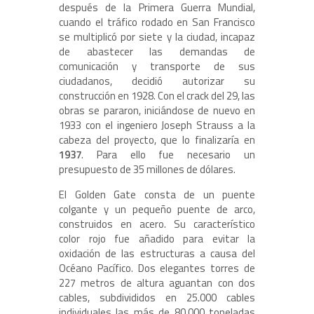
después de la Primera Guerra Mundial,
cuando el tráfico rodado en San Francisco
se multiplicó por siete y la ciudad, incapaz
de abastecer las demandas de
comunicación y transporte de sus
ciudadanos, decidió autorizar su
construcción en 1928. Con el crack del 29, las
obras se pararon, iniciándose de nuevo en
1933 con el ingeniero Joseph Strauss a la
cabeza del proyecto, que lo finalizaría en
1937
. Para ello fue necesario un
presupuesto de 35 millones de dólares.
El Golden Gate consta de un puente
colgante y un pequeño puente de arco,
construidos en acero. Su característico
color rojo fue añadido para evitar la
oxidación de las estructuras a causa del
Océano Pacífico. Dos elegantes torres de
227 metros de altura aguantan con dos
cables, subdivididos en 25.000 cables
individuales las más de 80.000 toneladas