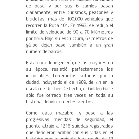
de peso y por sus 6 carriles pasan
diariamente, entre turismos, peatones y
bicicletas, más de 100.000 vehículos que
recorren la Ruta 101. En 1983, se redujo el
límite de velocidad de 90 a 70 kilómetros
por hora. Bajo su estructura, 67 metros de
gálibo dejan paso también a un gran
número de barcos.
Esta obra de ingeniería, de las mayores en
su época, resistió perfectamente los
incontables terremotos sufridos por la
ciudad, incluyendo el de 1989, de 7,1 en la
escala de Ritcher. De hecho, el Golden Gate
sólo fue cerrado tres veces en toda su
historia, debido a fuertes vientos.
Como dato macabro, y pese a las
progresivas medidas de seguridad, el
puente atrajo a 1218 suicidas registrados
que decidieron acabar con sus vidas en el
histórico emplazamiento (una media de 18