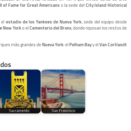
l of Fame for Great Americans
o la sede del
City Island Historical
 el
estadio de los Yankees de Nueva York
, sede del equipo desde
de New York
o el
Cementerio del Bronx
, donde reposan los restos de
arques más grandes de
Nueva York
: el
Pelham Bay
y el
Van Cortlandt
idos
Sacramento
San Francisco