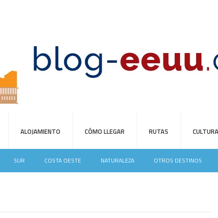
ALOJAMIENTO
CÓMO LLEGAR
RUTAS
CULTUR
SUR
COSTA OESTE
NATURALEZA
OTROS DESTINOS