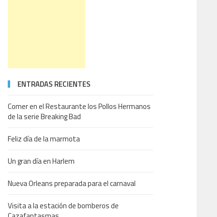
ENTRADAS RECIENTES
Comer en el Restaurante los Pollos Hermanos
de la serie Breaking Bad
Feliz día de la marmota
Un gran día en Harlem
Nueva Orleans preparada para el carnaval
Visita a la estación de bomberos de
Cazafantasmas.