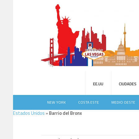
EE.UU
CIUDADES
NEW YORK
COSTA ESTE
MEDIO OESTE
Estados Unidos
»
Barrio del Bronx