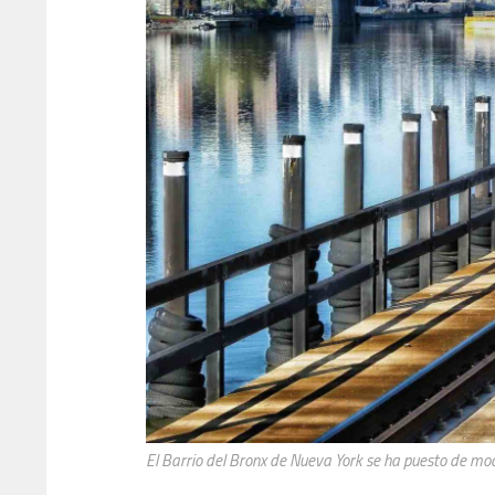
El Barrio del Bronx de Nueva York se ha puesto de mo